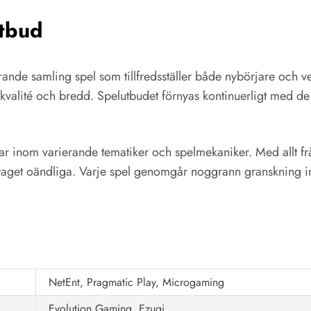
utbud
ande samling spel som tillfredsställer både nybörjare och
kvalité och bredd. Spelutbudet förnyas kontinuerligt med de 
lar inom varierande tematiker och spelmekaniker. Med allt frå
 taget oändliga. Varje spel genomgår noggrann granskning inn
NetEnt, Pragmatic Play, Microgaming
Evolution Gaming, Ezugi