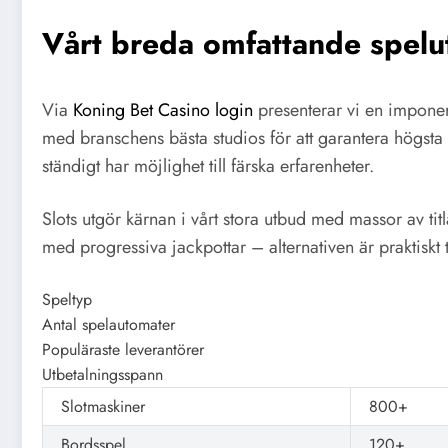
Vårt breda omfattande spel
Via
Koning Bet Casino login
presenterar vi en imponer
med branschens bästa studios för att garantera högsta 
ständigt har möjlighet till färska erfarenheter.
Slots utgör kärnan i vårt stora utbud med massor av tit
med progressiva jackpottar – alternativen är praktiskt
Speltyp
Antal spelautomater
Populäraste leverantörer
Utbetalningsspann
Slotmaskiner
800+
Bordsspel
120+