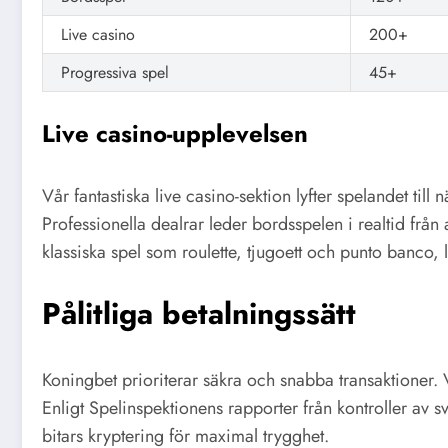
Live casino
200+
Progressiva spel
45+
Live casino-upplevelsen
Vår fantastiska live casino-sektion lyfter spelandet ti
Professionella dealrar leder bordsspelen i realtid fr
klassiska spel som roulette, tjugoett och punto banc
Pålitliga betalningssätt
Koningbet prioriterar säkra och snabba transaktioner.
Enligt Spelinspektionens rapporter från kontroller av 
bitars kryptering för maximal trygghet.