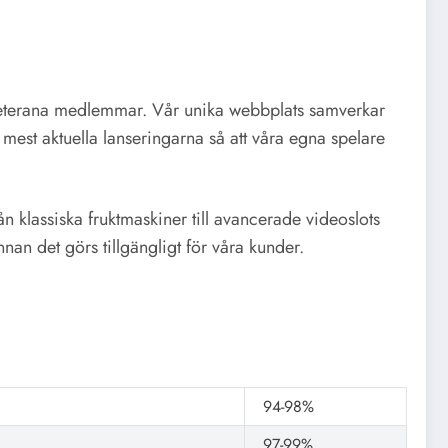
 veterana medlemmar. Vår unika webbplats samverkar
mest aktuella lanseringarna så att våra egna spelare
n klassiska fruktmaskiner till avancerade videoslots
an det görs tillgängligt för våra kunder.
94-98%
97-99%