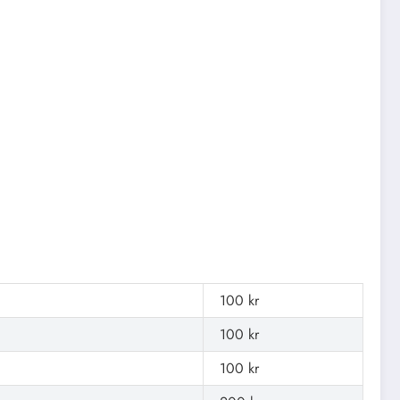
100 kr
100 kr
100 kr