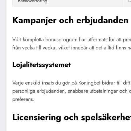
Banköverföring
1
Kampanjer och erbjudanden
Vårt kompletta bonusprogram har utformats för att prem
från vecka till vecka, vilket innebär att det alltid finns
Lojalitetssystemet
Varje enskild insats du gör på Koningbet bidrar till ditt
personliga erbjudanden, snabbare utbetalningar och d
preferens.
Licensiering och spelsäkerhe