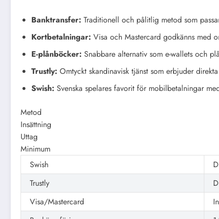
Banktransfer:
Traditionell och pålitlig metod som passa
Kortbetalningar:
Visa och Mastercard godkänns med ome
E-plånböcker:
Snabbare alternativ som e-wallets och pl
Trustly:
Omtyckt skandinavisk tjänst som erbjuder direkta 
Swish:
Svenska spelares favorit för mobilbetalningar med 
Metod
Insättning
Uttag
Minimum
Swish
D
Trustly
D
Visa/Mastercard
In