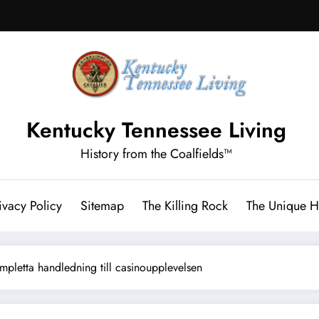
Kentucky Tennessee Living
History from the Coalfields™
ivacy Policy
Sitemap
The Killing Rock
The Unique Hi
mpletta handledning till casinoupplevelsen