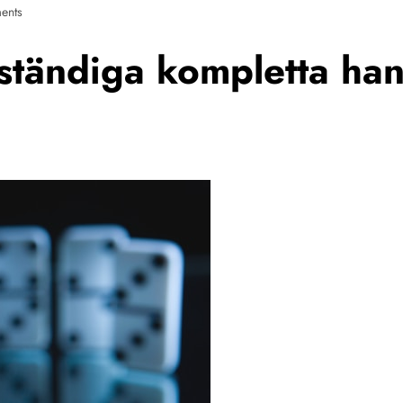
ents
ständiga kompletta hand