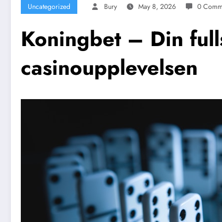
Uncategorized
Bury
May 8, 2026
0 Comm
Koningbet – Din full
casinoupplevelsen